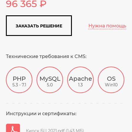
96 365 ₽
Нужна помощь
ЗАКАЗАТЬ РЕШЕНИЕ
Технические требования к CMS:
PHP
MySQL
Apache
OS
5.3 - 7.1
5.0
1.3
Win10
Инструкции и сертификаты:
Киоск БЦ 2021.pdf (1.43 МБ)