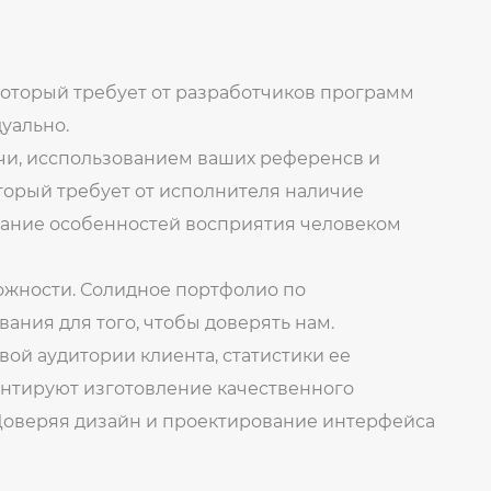
который требует от разработчиков программ
уально.
чи, исспользованием ваших референсв и
оторый требует от исполнителя наличие
нание особенностей восприятия человеком
ожности. Солидное портфолио по
ания для того, чтобы доверять нам.
вой аудитории клиента, статистики ее
нтируют изготовление качественного
 Доверяя дизайн и проектирование интерфейса