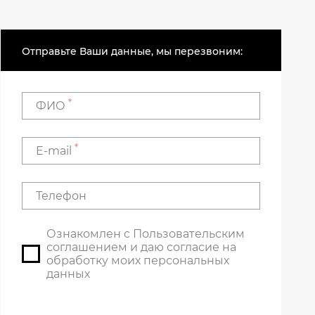
Отправьте Ваши данные, мы перезвоним:
*
ФИО
*
E-mail
Телефон
Ознакомлен с
Пользовательским
соглашением
и даю согласие на
обработку моих персональных
данных