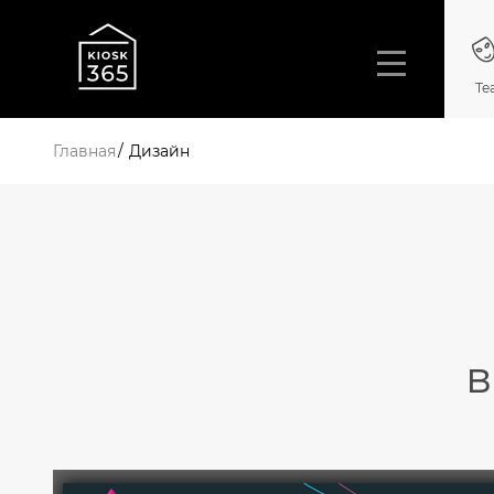
Те
Главная
Дизайн
в