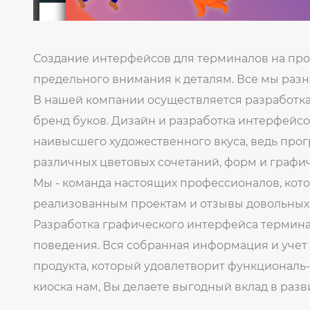
Создание интерфейсов для терминалов на про
предельного внимания к деталям. Все мы раз
В нашей компании осуществляется разработка
бренд буков. Дизайн и разработка интерфейсо
наивысшего художественного вкуса, ведь про
различных цветовых сочетаний, форм и графич
Мы - команда настоящих профессионалов, кот
реализованным проектам и отзывы довольных кл
Разработка графического интерфейса терминал
поведения. Вся собранная информация и уче
продукта, который удовлетворит функциональ
киоска нам, Вы делаете выгодный вклад в разв