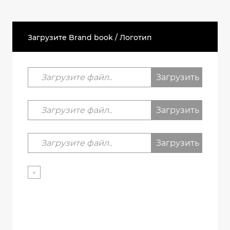
Загрузите Brand book / Логотип
Загрузите файл..
Загрузить
Загрузите файл..
Загрузить
Загрузите файл..
Загрузить
+