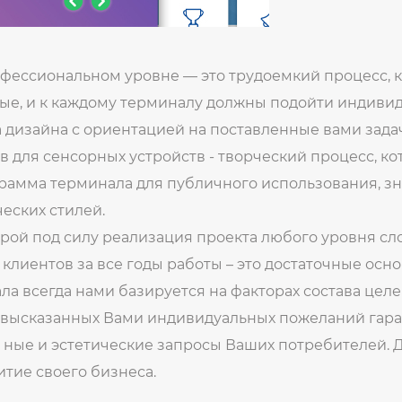
фессиональном уровне — это трудоемкий процесс, 
ные, и к каждому терминалу должны подойти индивид
 дизайна с ориентацией на поставленные вами зада
в для сенсорных устройств - творческий процесс, к
грамма терминала для публичного использования, з
еских стилей.
орой под силу реализация проекта любого уровня сл
иентов за все годы работы – это достаточные основ
а всегда нами базируется на факторах состава целе
т высказанных Вами индивидуальных пожеланий гара
- ные и эстетические запросы Ваших потребителей.
итие своего бизнеса.