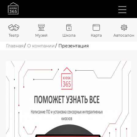
Театр
Музей
Школа
Карта
Автосалон
Главная
О компании
Презентация