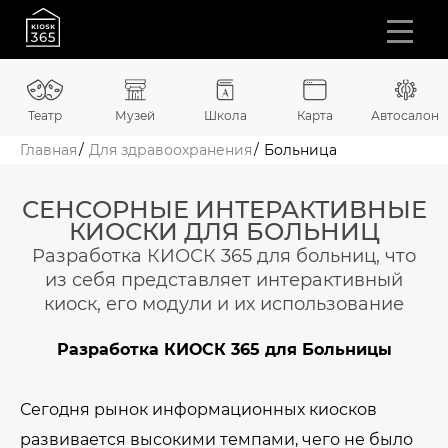
Театр
Музей
Школа
Карта
Автосалон
Главная
Для здравоохранения
Больница
СЕНСОРНЫЕ ИНТЕРАКТИВНЫЕ
КИОСКИ ДЛЯ БОЛЬНИЦ
Разработка КИОСК 365 для больниц, что
из себя представляет интерактивный
киоск, его модули и их использование
Разработка КИОСК 365 для Больницы
Сегодня рынок информационных киосков
развивается высокими темпами, чего не было